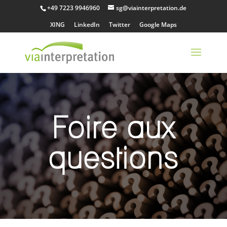
+49 7223 9946960
sg@viainterpretation.de
XING
LinkedIn
Twitter
Google Maps
Foire aux
questions